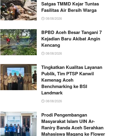
Satgas TMMD Kejar Tuntas
Fasilitas Air Bersih Warga
08/08/2026
BPBD Aceh Besar Tangani 7
Kejadian Baru Akibat Angin
Kencang
08/08/2026
Tingkatkan Kualitas Layanan
Publik, Tim PTSP Kanwil
Kemenag Aceh
Benchmarking ke BSI
Landmark
08/08/2026
Prodi Pengembangan
Masyarakat Islam UIN Ar-
Raniry Banda Aceh Serahkan
Mahasiswa Magang ke Flower