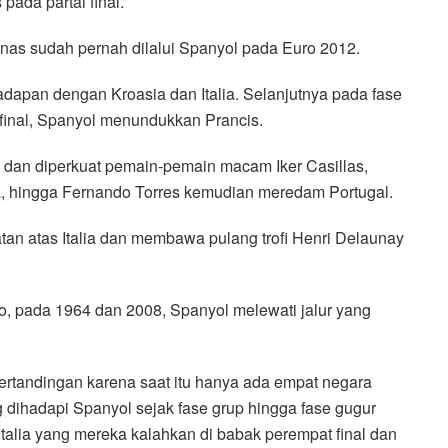
pada partai final.
anas sudah pernah dilalui Spanyol pada Euro 2012.
adapan dengan Kroasia dan Italia. Selanjutnya pada fase
final, Spanyol menundukkan Prancis.
e dan diperkuat pemain-pemain macam Iker Casillas,
ta, hingga Fernando Torres kemudian meredam Portugal.
an atas Italia dan membawa pulang trofi Henri Delaunay
, pada 1964 dan 2008, Spanyol melewati jalur yang
rtandingan karena saat itu hanya ada empat negara
dihadapi Spanyol sejak fase grup hingga fase gugur
Italia yang mereka kalahkan di babak perempat final dan