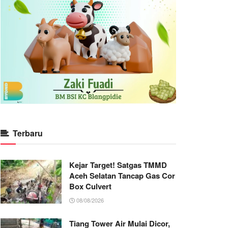
Terbaru
Kejar Target! Satgas TMMD
Aceh Selatan Tancap Gas Cor
Box Culvert
08/08/2026
Tiang Tower Air Mulai Dicor,