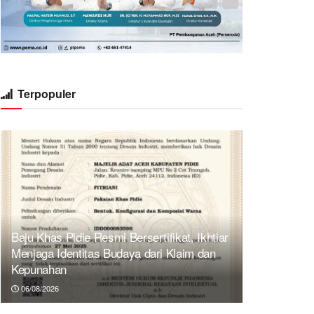
Terpopuler
Baju Khas Pidie Resmi Bersertifikat, Ikhtiar
Menjaga Identitas Budaya dari Klaim dan
Kepunahan
06/08/2026