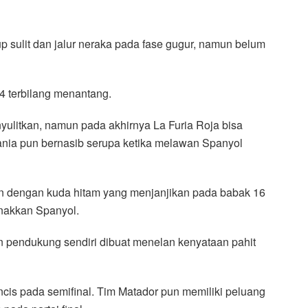
p sulit dan jalur neraka pada fase gugur, namun belum
24 terbilang menantang.
nyulitkan, namun pada akhirnya La Furia Roja bisa
ania pun bernasib serupa ketika melawan Spanyol
n dengan kuda hitam yang menjanjikan pada babak 16
inakkan Spanyol.
n pendukung sendiri dibuat menelan kenyataan pahit
ncis pada semifinal. Tim Matador pun memiliki peluang