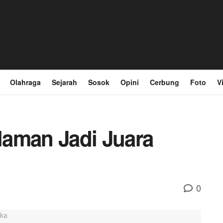
Olahraga
Sejarah
Sosok
Opini
Cerbung
Foto
V
laman Jadi Juara
0