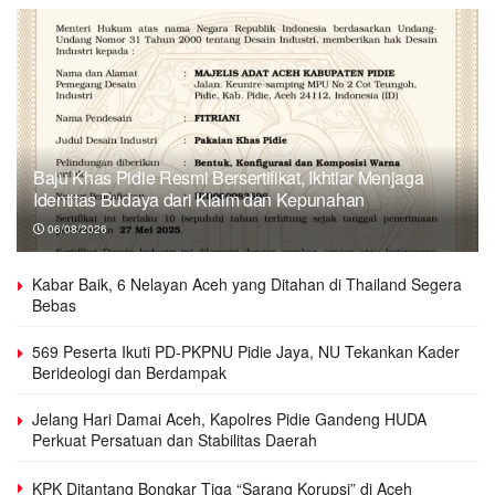
Baju Khas Pidie Resmi Bersertifikat, Ikhtiar Menjaga
Identitas Budaya dari Klaim dan Kepunahan
06/08/2026
Kabar Baik, 6 Nelayan Aceh yang Ditahan di Thailand Segera
Bebas
569 Peserta Ikuti PD-PKPNU Pidie Jaya, NU Tekankan Kader
Berideologi dan Berdampak
Jelang Hari Damai Aceh, Kapolres Pidie Gandeng HUDA
Perkuat Persatuan dan Stabilitas Daerah
KPK Ditantang Bongkar Tiga “Sarang Korupsi” di Aceh