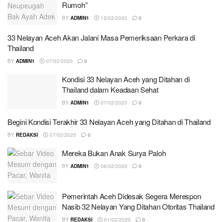
Rumoh”
BY
ADMIN1
13/02/2020
0
33 Nelayan Aceh Akan Jalani Masa Pemeriksaan Perkara di
Thailand
BY
ADMIN1
07/02/2020
0
Kondisi 33 Nelayan Aceh yang Ditahan di
Thailand dalam Keadaan Sehat
BY
ADMIN1
07/02/2020
0
Begini Kondisi Terakhir 33 Nelayan Aceh yang Ditahan di Thailand
BY
REDAKSI
07/02/2020
0
Mereka Bukan Anak Surya Paloh
BY
ADMIN1
06/02/2020
0
Pemerintah Aceh Didesak Segera Merespon
Nasib 32 Nelayan Yang Ditahan Otoritas Thailand
BY
REDAKSI
01/02/2020
0