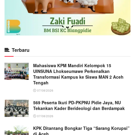
Terbaru
Mahasiswa KPM Mandiri Kelompok 15
UINSUNA Lhokseumawe Perkenalkan
Transformasi Kampus ke Siswa MAN 2 Aceh
Tengah
07/08/2026
569 Peserta Ikuti PD-PKPNU Pidie Jaya, NU
Tekankan Kader Berideologi dan Berdampak
07/08/2026
KPK Ditantang Bongkar Tiga “Sarang Korupsi”
di Aceh